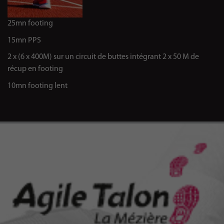
25mn footing
15mn PPS
2 x (6 x 400M) sur un circuit de buttes intégrant 2 x 50 M de
récup en footing
10mn footing lent