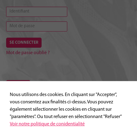
Mot de passe oublié ?
ADHÉRER
Nous utilisons des cookies. En cliquant sur "Accepter",
Necessaires
vous consentez aux finalités ci-dessus. Vous pouvez
Ces cookies ne
Foulées macériennes
également sélectionner les cookies en cliquant sur
sont pas
"paramètres". Ou tout refuser en sélectionnant "Refuser"
optionnels. Il
Agile Talon
sont
Voir notre politique de conidentialité
nécessaires au
fonctionnement